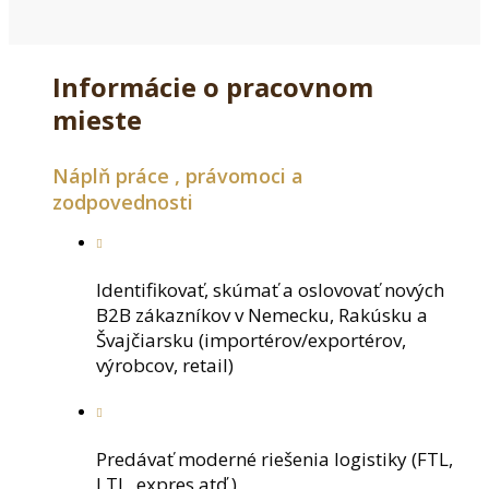
Informácie o pracovnom
mieste
Náplň práce , právomoci a
zodpovednosti
Identifikovať, skúmať a oslovovať nových
B2B zákazníkov v Nemecku, Rakúsku a
Švajčiarsku (importérov/exportérov,
výrobcov, retail)
Predávať moderné riešenia logistiky (FTL,
LTL, expres atď.)