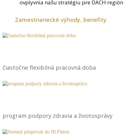
ovplyvnia našu stratégiu pre DACH región
Zamestnanecké výhody, benefity
čiastočne flexibilná pracovná doba
program podpory zdravia a životosprávy