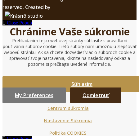
reserved. Created by
Close Popup
Chránime Vaše súkromie
Prehliadaním tejto webovej stránky súhlasíte s pravidlami
používania súborov cookie. Tieto súbory nám umožňujú zlepšovať
webovú stránku. Ak sa chcete dozvedieť viac o súboroch cookie a
spravovať svoje nastavenia, kliknite na nasledovaný odkaz a
pozorne si prečítajte uvedené informácie.
Súhlasím
My Preferences
Odmietnuť
Centrum súkromia
Nastavenie Súkromia
Politika COOKIES
Close Popup