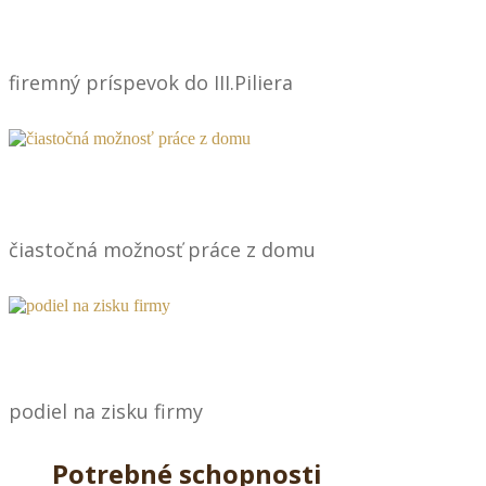
firemný príspevok do III.Piliera
čiastočná možnosť práce z domu
podiel na zisku firmy
Potrebné schopnosti