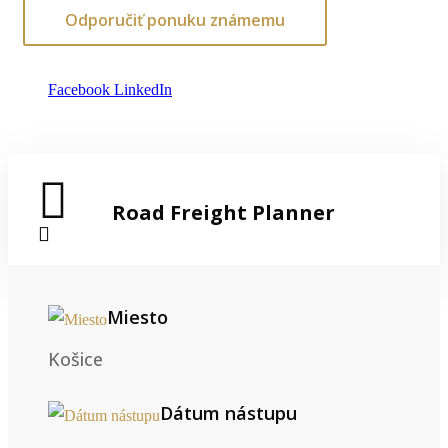
Odporučiť ponuku známemu
Facebook
LinkedIn
Road Freight Planner
Miesto
Košice
Dátum nástupu