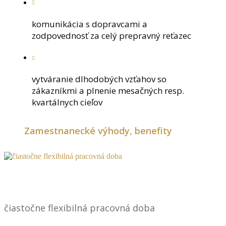
komunikácia s dopravcami a
zodpovednosť za celý prepravný reťazec
vytváranie dlhodobých vzťahov so
zákazníkmi a plnenie mesačných resp.
kvartálnych cieľov
Zamestnanecké výhody, benefity
čiastočne flexibilná pracovná doba