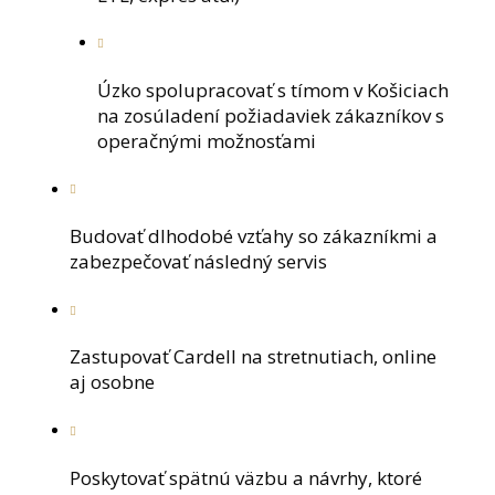
Úzko spolupracovať s tímom v Košiciach
na zosúladení požiadaviek zákazníkov s
operačnými možnosťami
Budovať dlhodobé vzťahy so zákazníkmi a
zabezpečovať následný servis
Zastupovať Cardell na stretnutiach, online
aj osobne
Poskytovať spätnú väzbu a návrhy, ktoré