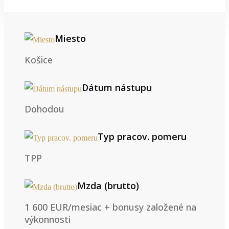
Miesto
Košice
Dátum nástupu
Dohodou
Typ pracov. pomeru
TPP
Mzda (brutto)
1 600 EUR/mesiac + bonusy založené na
výkonnosti