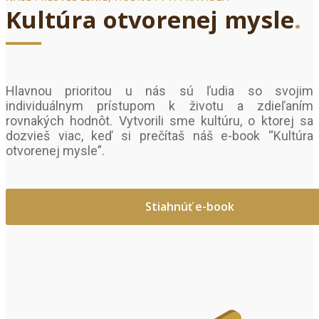
Kultúra otvorenej mysle
.
Hlavnou prioritou u nás sú ľudia so svojim
individuálnym prístupom k životu a zdieľaním
rovnakých hodnôt. Vytvorili sme kultúru, o ktorej sa
dozvieš viac, keď si prečítaš náš e-book “Kultúra
otvorenej mysle”.
Stiahnúť e-book