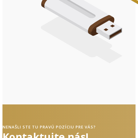
NENAŠLI STE TU PRAVÚ POZÍCIU PRE VÁS?
Kontaktujte nás!