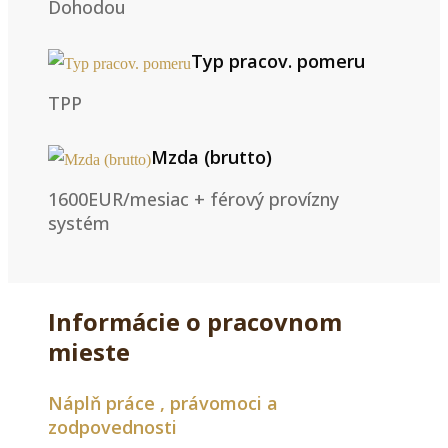
Dohodou
Typ pracov. pomeru
TPP
Mzda (brutto)
1600EUR/mesiac + férový provízny
systém
Informácie o pracovnom
mieste
Náplň práce , právomoci a
zodpovednosti