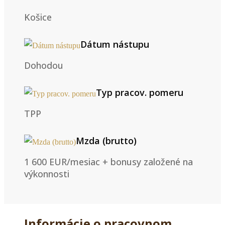
Košice
Dátum nástupu
Dohodou
Typ pracov. pomeru
TPP
Mzda (brutto)
1 600 EUR/mesiac + bonusy založené na
výkonnosti
Informácie o pracovnom